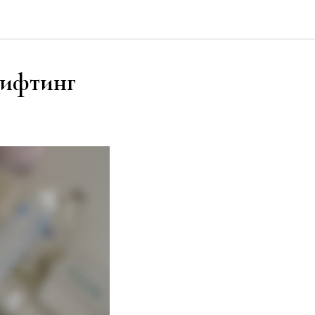
лифтинг