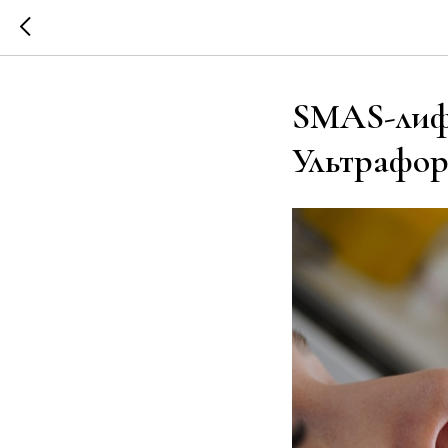
SMAS-лифт
Ультрафор