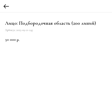
Лицо: Подбородочная область (200 линий)
Артикул:
2025-09-21-243
30 000
р.