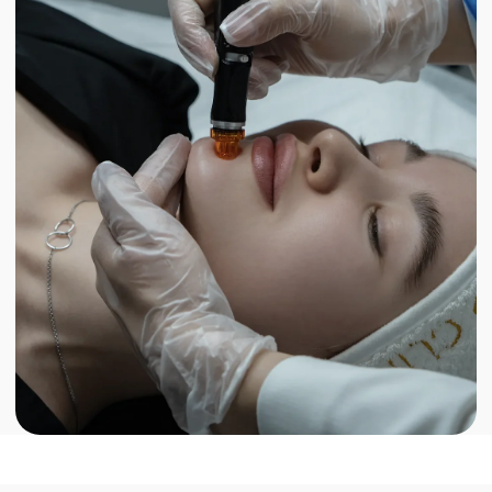
FAQ ПО
ЭНДОСФЕРА-
ТЕРАПИИ НА
ENDOSPHERES THERAPY
(ЭНДОСФЕРЕС ТЕРАПИ)