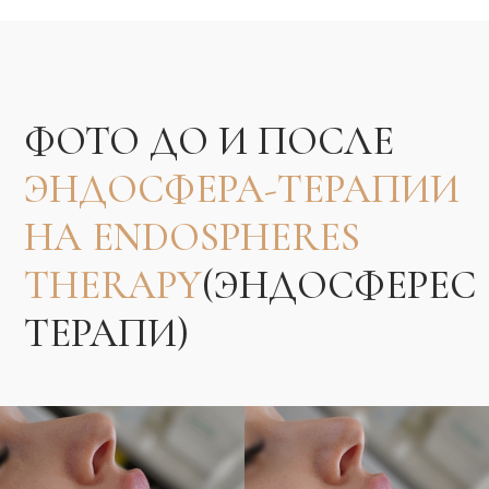
ОТЗЫВЫ О
ЭНДОСФЕРА-ТЕРАПИИ
НА ENDOSPHERES
THERAPY
(ЭНДОСФЕРЕС ТЕРАПИ)