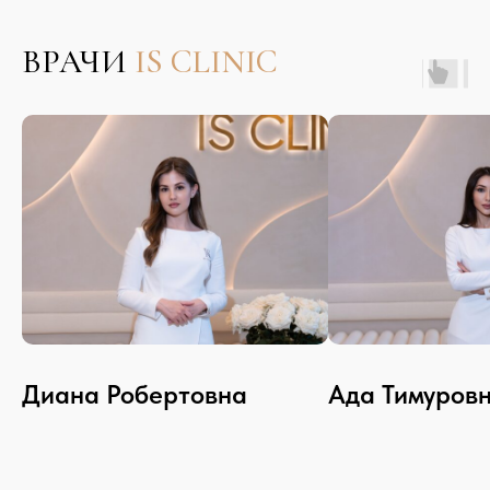
ВРАЧИ
IS CLINIC
АППАРАТЫ
Диана Робертовна
Ада Тимуров