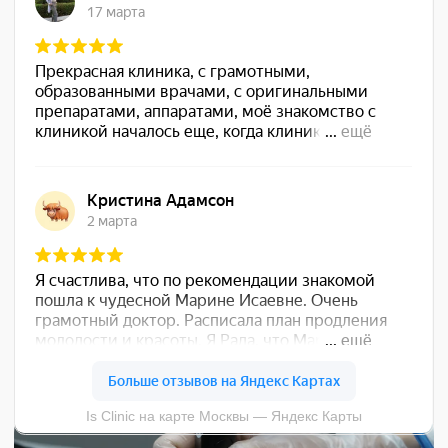
ЦЕНЫ НА
ЭНДОСФЕРА-
ТЕРАПИЮ НА
ENDOSPHERES THERAPY
(ЭНДОСФЕРЕС ТЕРАПИ)