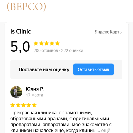
ЦЕНЫ НА
НЕОДИМОВОЕ
ОМОЛОЖЕНИЕ
FOTONA SP DYNAMIS