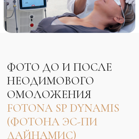
ОТЗЫВЫ О
НЕОДИМОВОМ
ОМОЛОЖЕНИИ
FOTONA SP DYNAMIS
(ФОТОНА ЭС-ПИ
ДАЙНАМИС): FRAC
(ФРАК) / PIANO
(ПИАНО) / VERSO