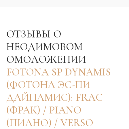
Is Clinic на карте Москвы — Яндекс Карты