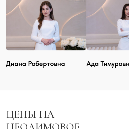
АППАРАТЫ
Диана Робертовна
Ада Тимуров