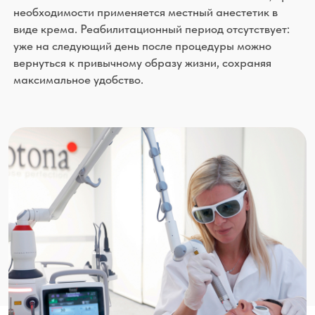
ФОТО ДО И ПОСЛЕ
НЕОДИМОВОГО
ОМОЛОЖЕНИЯ
FOTONA SP DYNAMIS
(ФОТОНА ЭС-ПИ
ДАЙНАМИС)