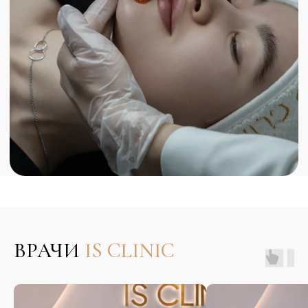
FAQ ПО
НЕОДИМОВОМУ
ОМОЛОЖЕНИЮ
FOTONA SP DYNAMIS
(ФОТОНА ЭС-ПИ
ДАЙНАМИС)
ВРАЧИ
IS CLINIC