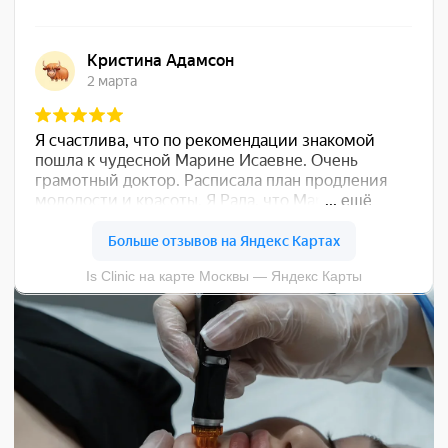
(ФОТОНА ЭС-ПИ
ДАЙНАМИС)