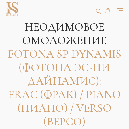
НЕОДИМОВОЕ
ОМОЛОЖЕНИЕ
FOTONA SP DYNAMIS
(ФОТОНА ЭС-ПИ
ДАЙНАМИС):
FRAC (ФРАК) / PIANO
(ПИАНО) / VERSO
(ВЕРСО)
Записаться на процедуру