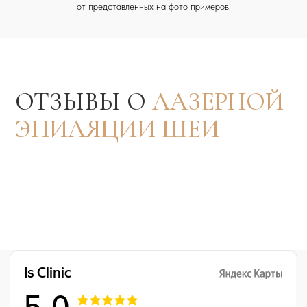
от представленных на фото примеров.
Is Clinic на карте Москвы — Яндекс Карты