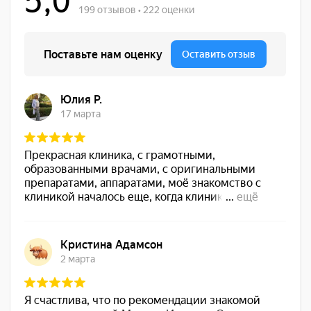
ЦЕНЫ
CANDELA
GENTLELASE PRO-U
(КАНДЕЛА