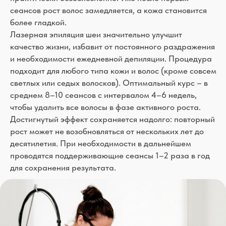
светлых или седых волосков). Оптимальный курс – в
среднем 8–10 сеансов с интервалом 4–6 недель,
чтобы удалить все волосы в фазе активного роста.
Достигнутый эффект сохраняется надолго: повторный
рост может не возобновляться от нескольких лет до
десятилетия. При необходимости в дальнейшем
проводятся поддерживающие сеансы 1–2 раза в год
для сохранения результата.
ФОТО ДО И ПОСЛЕ
ЛАЗЕРНОЙ
ЭПИЛЯЦИИ ШЕИ
Онлайн Запись