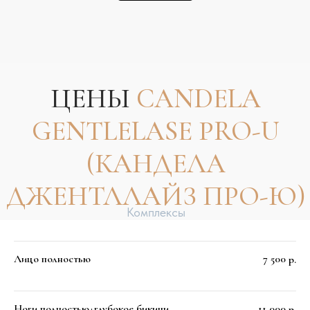
ТИТАНИУМ)
Комплексы 5 процедур
Лицо полностью
7 500
р.
Ноги полностью+глубокое бикини
11 000
р.