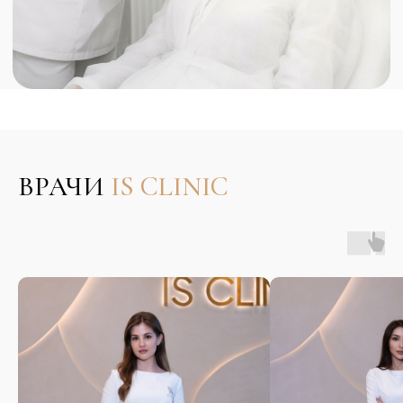
ЦЕНЫ
CANDELA
GENTLELASE PRO-U
(КАНДЕЛА
ДЖЕНТЛЛАЙЗ ПРО-Ю)
Комплексы
ВРАЧИ
IS CLINIC