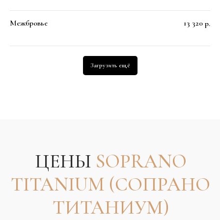
клинику.
Межбровье
13 320
р.
Загрузить ещё
АДРЕС ПАРКОВКИ
Ленинградский просп., 36, стр. 30