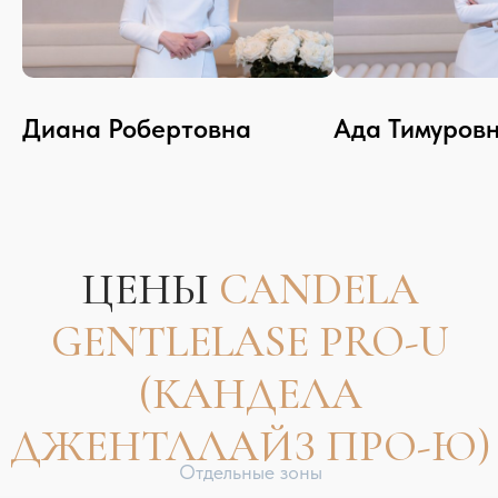
Диана Робертовна
Ада Тимуров
ЦЕНЫ
CANDELA
GENTLELASE PRO-U
(КАНДЕЛА
ДЖЕНТЛЛАЙЗ ПРО-Ю)
Комплексы 5 процедур