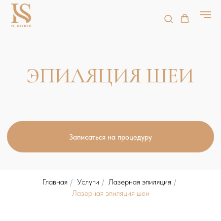
ЭПИЛЯЦИЯ ШЕИ
Записаться на процедуру
Главная
/
Услуги
/
Лазерная эпиляция
/
ЧТО ТАКОЕ ЛАЗЕРНАЯ
Лазерная эпиляция шеи
ЭПИЛЯЦИЯ ШЕИ?