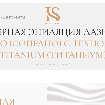
АКЦИИ
КОНТАКТЫ
НАЯ ЭПИЛЯЦИЯ ЛАЗЕРОМ
(СОПРАНО) С ТЕХНОЛОГ
TANIUM (ТИТАНИУМ)
Главная
/ SOPRANO (СОПРАНО)
Я