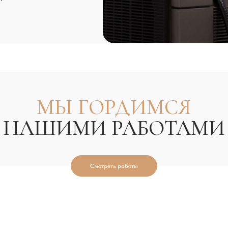
МЫ ГОРДИМСЯ
АШИМИ РАБОТАМИ
Смотреть работы
НА
ЛАЗЕРНУЮ ЭПИЛЯЦИ