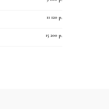
11 120
р.
15 200
р.