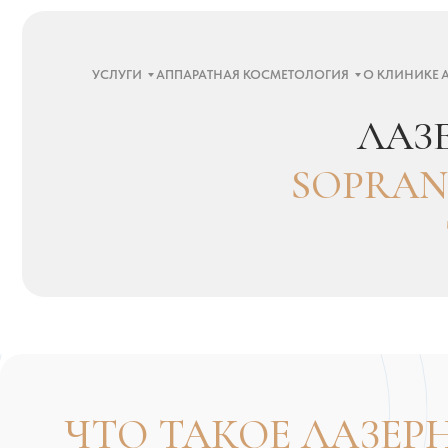
УСЛУГИ
АППАРАТНАЯ КОСМЕТОЛОГИЯ
О КЛИНИКЕ
ЛАЗЕР
SOPRANO 
TI
ЧТО ТАКОЕ ЛАЗЕРНА
ЭПИЛЯЦИЯ?