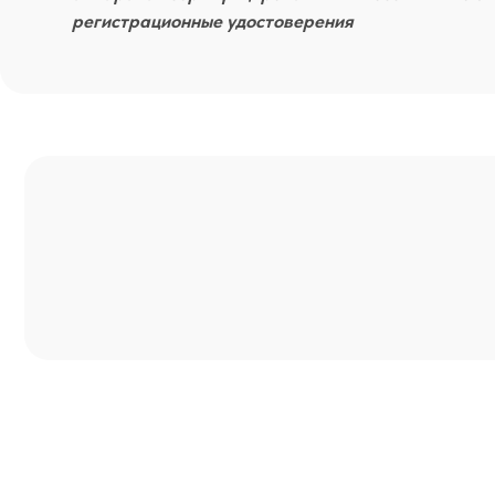
Н
ЦЕНЫ 