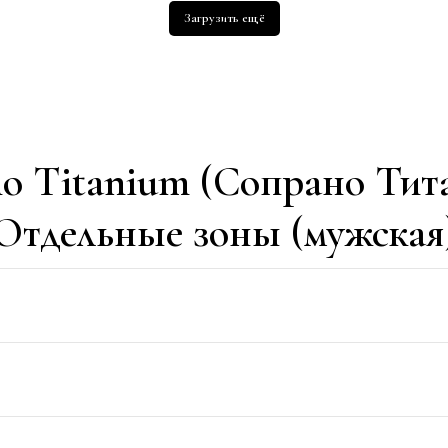
Загрузить ещё
o Titanium (Сопрано Тит
Отдельные зоны (мужская